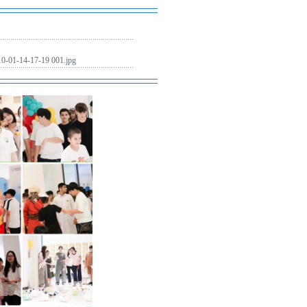
0-01-14-17-19 001.jpg