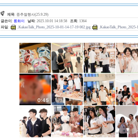
제목
: 중추절행사(25.9.29)
글쓴이
:
롱화이
날짜
: 2025.10.01 14:18:58
조회
: 1364
파일
:
..
KakaoTalk_Photo_2025-10-01-14-17-19 002.jpg
..
KakaoTalk_Photo_2025-1